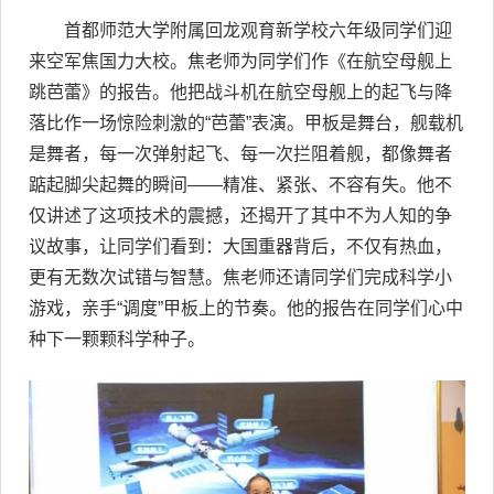
首都师范大学附属回龙观育新学校六年级同学们迎
来空军焦国力大校。焦老师为同学们作《在航空母舰上
跳芭蕾》的报告。他把战斗机在航空母舰上的起飞与降
落比作一场惊险刺激的“芭蕾”表演。甲板是舞台，舰载机
是舞者，每一次弹射起飞、每一次拦阻着舰，都像舞者
踮起脚尖起舞的瞬间——精准、紧张、不容有失。他不
仅讲述了这项技术的震撼，还揭开了其中不为人知的争
议故事，让同学们看到：大国重器背后，不仅有热血，
更有无数次试错与智慧。焦老师还请同学们完成科学小
游戏，亲手“调度”甲板上的节奏。他的报告在同学们心中
种下一颗颗科学种子。