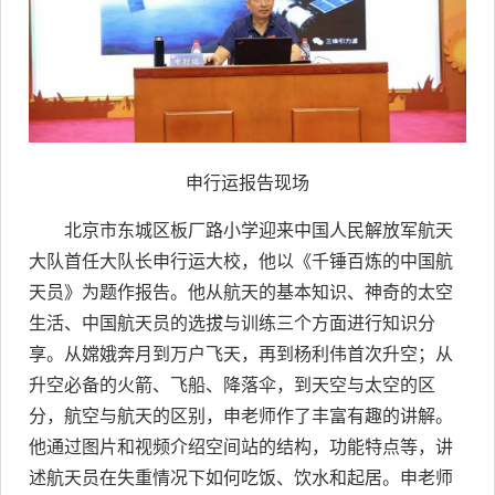
申行运报告现场
北京市东城区板厂路小学迎来中国人民解放军航天
大队首任大队长申行运大校，他以《千锤百炼的中国航
天员》为题作报告。他从航天的基本知识、神奇的太空
生活、中国航天员的选拔与训练三个方面进行知识分
享。从嫦娥奔月到万户飞天，再到杨利伟首次升空；从
升空必备的火箭、飞船、降落伞，到天空与太空的区
分，航空与航天的区别，申老师作了丰富有趣的讲解。
他通过图片和视频介绍空间站的结构，功能特点等，讲
述航天员在失重情况下如何吃饭、饮水和起居。申老师