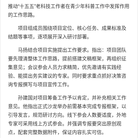
推动“十五五”老科技工作者在青少年科普工作中发挥作用
的工作思路。
项目组成员围绕项目定位、核心任务、成果标准及
结题等事项，逐项展开深入研讨部署。
马扬结合项目实施提出工作要求。指出：项目团队
要先理清整体工作思路，提前搭建文稿框架，再组织征
集意见；会议参会人员力求精简，优先邀请有实践经
验、能提出务实建议的专家。同时要求重点抓好决策咨
询专报撰写与项目宣传工作。
孙建国对项目筹备工作予以肯定，并补充相关工作
意见。他指出正式沙龙举办前需基本完成专报框架，以
引导发言，规范研讨方向。线下参会人数要适度，外地
专家可采用线上方式参会。并强调专报要突出原创观
点，配套完整数据附件，保证内容扎实可信。