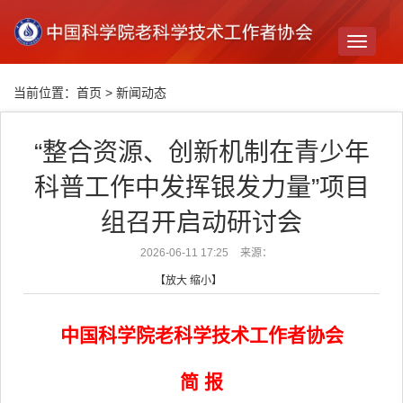
Toggle
navigati
当前位置：
首页
>
新闻动态
“整合资源、创新机制在青少年
科普工作中发挥银发力量”项目
组召开启动研讨会
2026-06-11 17:25
来源：
【
放大
缩小
】
中国科学院老科学技术工作者协会
简 报