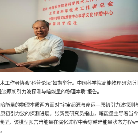
学技术工作者协会“科普论坛”如期举行。中国科学院高能物理研究
浅谈原初引力波探测与暗能量的物理本质”报告。
暗能量的物理本质两方面对“宇宙起源与命运—原初引力波探测
与原初引力波的探测进展。张新民研究员指出，暗能量主导着当
论模型，该模型预言暗能量在演化过程中会穿越暗能量状态方程w=-
性。