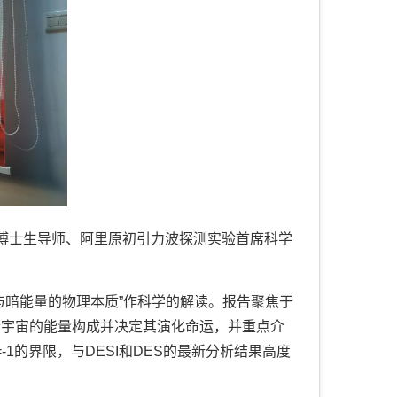
所博士生导师、阿里原初引力波探测实验首席科学
与暗能量的物理本质”作科学的解读。报告聚焦于
今宇宙的能量构成并决定其演化命运，并重点介
1的界限，与DESI和DES的最新分析结果高度