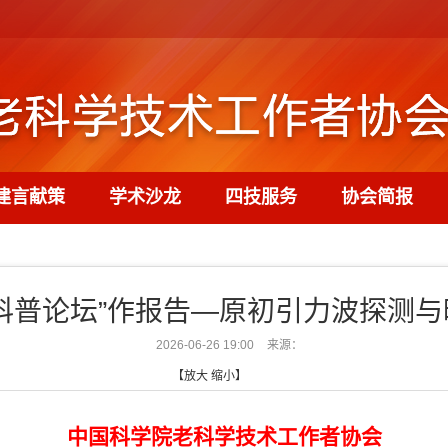
建言献策
学术沙龙
四技服务
协会简报
科普论坛”作报告—原初引力波探测
2026-06-26 19:00
来源：
【
放大
缩小
】
中国科学院老科学技术工作者协会