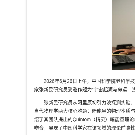
2026年6月26日上午，中国科学院老科
家张新民研究员受邀作题为“宇宙起源与命运—
张新民研究员从阿里原初引力波探测实验、
当代物理学两大核心难题：暗能量的物理本质
绍了其团队提出的Quintom（精灵）暗能量理
吻合，展现了中国科学家在该领域的理论前瞻