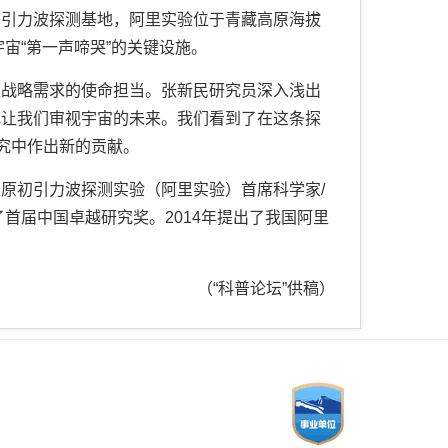
初引力波探测基地，阿里实验位于青藏高原海拔
宙“第一声啼哭”的关键设施。
家战略需求的使命担当。张新民研究员深入浅出
究让我们审视宇宙的未来。我们看到了在这条探
究中作出新的贡献。
原初引力波探测实验（阿里实验）首席科学家/
获得了首届中国卓越研究奖。2014年提出了我国阿里
（“科普论坛”供稿）