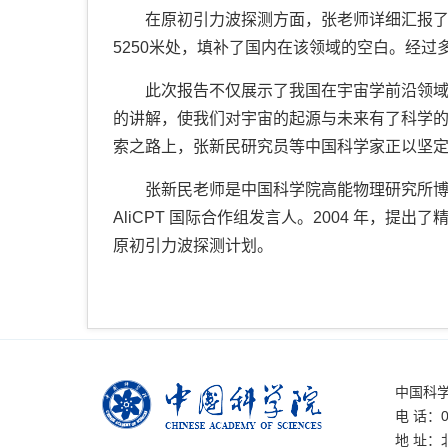
在原初引力波探测方面，张老师详细汇报
5250米处，填补了国内在该领域的空白。经
此次报告不仅展示了我国在宇宙学前沿领
的讲解，使我们对宇宙的起源与未来有了科学
索之路上，张新民研究员等中国科学家正以坚定
张新民老师是中国科学院高能物理研究所博
AliCPT 国际合作组发言人。2004 年，提出
原初引力波探测计划。
中国科
电 话：01
地 址：