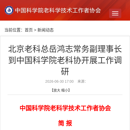
Toggle
navigati
当前位置：
首页
>
新闻动态
北京老科总岳鸿志常务副理事长
到中国科学院老科协开展工作调
研
2026-06-30 17:00
来源：
【
放大
缩小
】
中国科学院老科学技术工作者协会
简 报