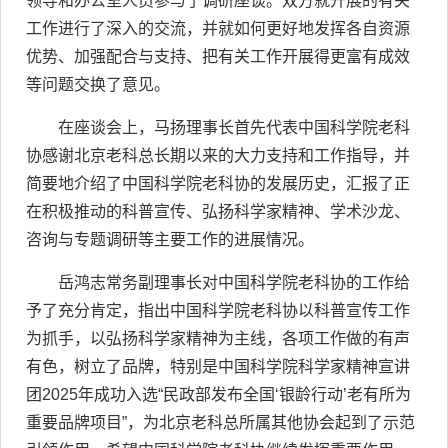
领导和办公室人员参与了调研座谈。双方就开展的有关
工作进行了深入的交流，并就如何更好地发挥各自资源
优势、加强配合与支持、把有关工作开展得更富有成效
等问题交换了意见。
在座谈会上，马扬理事长首先代表中国科学院老科
协感谢北京老科总长期以来的大力支持和工作指导，并
简要地介绍了中国科学院老科协的发展历史，汇报了正
在积极推动的科普宣传、弘扬科学家精神、学术沙龙、
咨询与专题调研等主要工作的进展情况。
岳鸿志常务副理事长对中国科学院老科协的工作给
予了充分肯定，指出中国科学院老科协以科普宣传工作
为抓手，以弘扬科学家精神为主线，各项工作做的有声
有色，树立了品牌，特别是中国科学院科学家精神宣讲
团2025年成功入选“民政部发布全国‘银龄行动’老有所为
重要品牌项目”，为北京老科总所属其他协会起到了示范