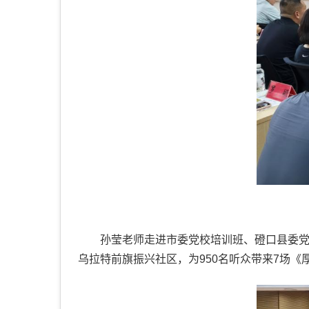
孙莹老师走进市委党校培训班、磴口县委
乌拉特前旗振兴社区，为950名听众带来7场《