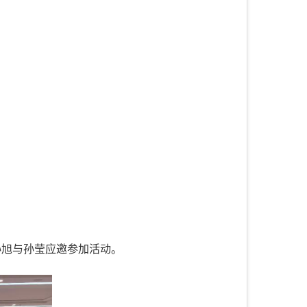
孙旭与孙莹应邀参加活动。