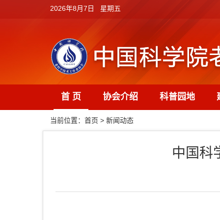
2026年8月7日 星期五
首 页
协会介绍
科普园地
当前位置：
首页
>
新闻动态
中国科