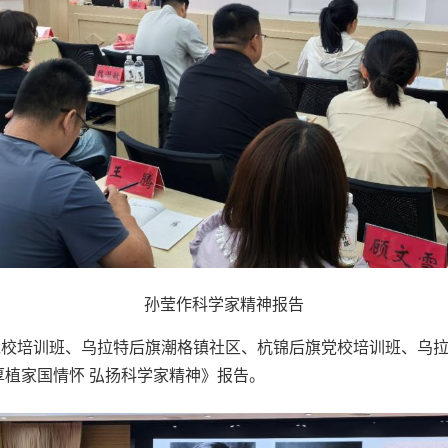
孙莹作科学家精神报告
党校培训班、乌拉特后旗潮格镇社区、杭锦后旗党校培训班、乌
厚植家国情怀 弘扬科学家精神》报告。