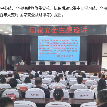
委中心组、乌拉特后旗旗委党校、杭锦后旗党委中心学习组、乌
《百年大变局 国家安全战略思考》报告。