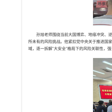
孙旭老师围绕当前大国博弈、地缘冲突、
所未有的风险挑战。他紧扣党中央关于推进国
域，逐一拆解"大安全"格局下的风险关联性，