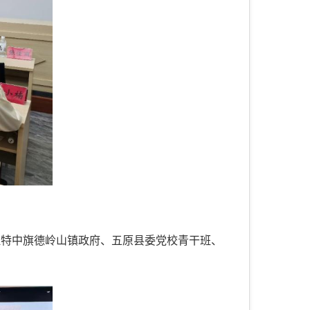
拉特中旗德岭山镇政府、五原县委党校青干班、