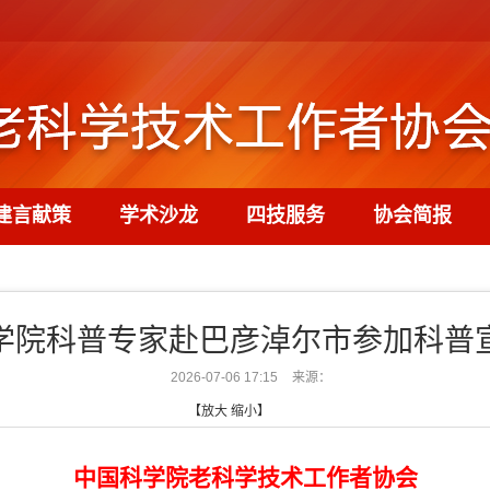
建言献策
学术沙龙
四技服务
协会简报
学院科普专家赴巴彦淖尔市参加科普
2026-07-06 17:15
来源：
【
放大
缩小
】
中国科学院老科学技术工作者协会