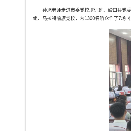
孙旭老师走进市委党校培训班、磴口县党
组、乌拉特前旗党校，为1300名听众作了7场