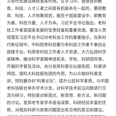
义现代化建设继续发挥作用。在学习中，我体会到教
育、科技、人才三者之间是有机联系在一起的，要把教
育、科技、人才统筹规划，服务于国家建设中，即教育
为基、科技为要、人才为本。习近平总书记指出，老科
技工作者是国家发展的宝贵财富和重要资源。要深入贯
彻落实习近平总书记对老科协工作的重要指示，在新时
代新征程中，中科院老科协要为老科技工作者干事创业
搭建平台。利用老科技工作者人才资源，大力弘扬科学
家精神，推动科学家精神进机关、学校、科研院所等。
开展科学普及活动，充分发挥科普论坛报告团、科普讲
师团、国科大科技报告团的作用，为公众做好科普宣
讲，特别要办好“科普论坛”，提升公民科学素质。与中国
老科协联合举办学术沙龙，对科学技术前沿问题进行交
流与研讨，特别是对新观点、新思想、新方法、新问题
的讨论。发挥老专家学术造诣深厚、科研经验丰富的优
势，对相关科研与政策问题提出有见地的意见和建议。