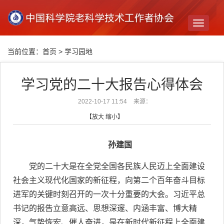
Toggle
navigati
当前位置：
首页
>
学习园地
学习党的二十大报告心得体会
2022-10-17 11:54
来源：
【
放大
缩小
】
孙建国
党的二十大是在全党全国各民族人民迈上全面建设
社会主义现代化国家的新征程，向第二个百年奋斗目标
进军的关键时刻召开的一次十分重要的大会。习近平总
书记的报告立意高远、思想深邃、内涵丰富、博大精
深，气势恢宏、催人奋进，是在新时代新征程上全面建