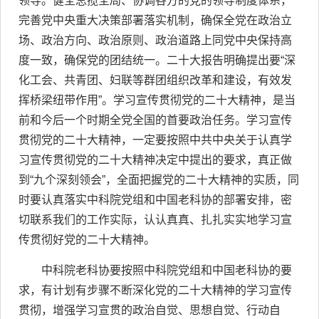
领导。健全总揽全局、协调各方的党的领导制度体系，
完善党中央重大决策部署落实机制，确保全党在政治立
场、政治方向、政治原则、政治道路上同党中央保持高
度一致，确保党的团结统一。二十大报告明确提出要“深
化工会、共青团、妇联等群团组织改革和建设，有效发
挥桥梁纽带作用”。学习宣传贯彻党的二十大精神，是当
前和今后一个时期全党全国的首要政治任务。学习宣传
贯彻党的二十大精神，一定要按照中共中央关于认真学
习宣传贯彻党的二十大精神决定中提出的要求，真正做
到“九个深刻领会”，全面把握党的二十大精神的实质，同
时要认真落实中科院党组和中国老科协的部署安排，密
切联系我们的工作实际，认认真真、扎扎实实地学习宣
传贯彻好党的二十大精神。
中科院老科协要按照中科院党组和中国老科协的要
求，有计划有步骤不断深化党的二十大精神的学习宣传
贯彻，增强学习宣贯的政治自觉、思想自觉、行动自