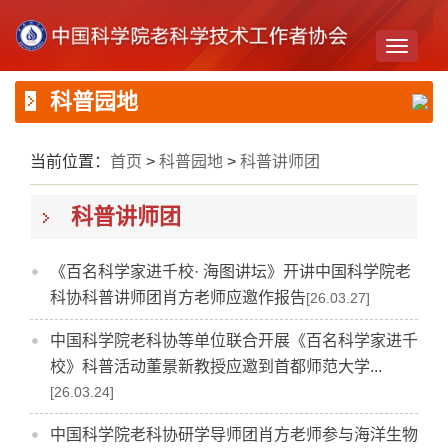
Toggle
navigati
科普园地
当前位置：
首页
>
科普园地
>
科普讲师团
科普讲师团
《百名科学家进千校· 海图讲坛》开讲中国科学院老
科协科普讲师团肖方老师应邀作报告
[26.03.27]
中国科学院老科协等单位联合开展《百名科学家进千
校》科普活动董景新教授应邀到首都师范大学...
[26.03.24]
中国科学院老科协研学导师团肖方老师参与海洋生物